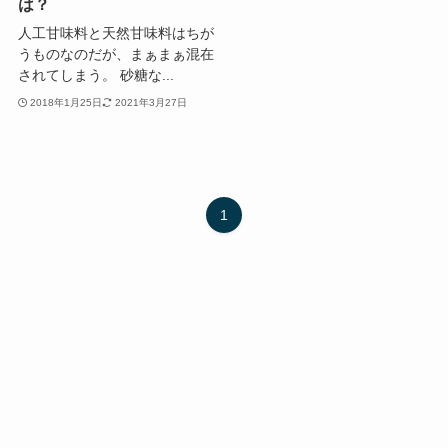
は？
人工甘味料と天然甘味料はちが
うものなのだが、まぁまぁ混在
されてしまう。 砂糖な...
2018年1月25日
2021年3月27日
1