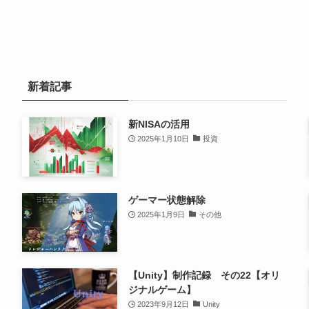
新着記事
新NISAの活用
2025年1月10日
投資
ゲーマー状態解除
2025年1月9日
その他
【Unity】制作記録 その22【オリ
ジナルゲーム】
2023年9月12日
Unity