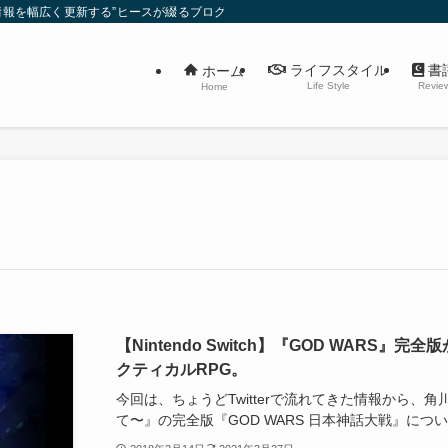
報を幅広く更新する”ヒースが綴るブログ”です。
ライフスタイル
書
ホーム
Life Style
Revie
Home
【Nintendo Switch】『GOD WARS』
クティカルRPG。
今回は、ちょうどTwitterで流れてきた情報から、角
て〜』の完全版『GOD WARS 日本神話大戦』について