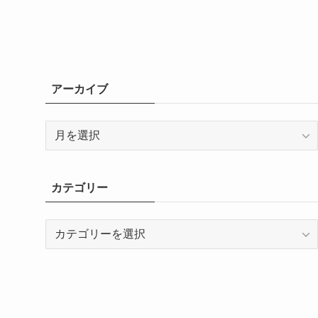
アーカイブ
ア
ー
カ
イ
カテゴリー
ブ
カ
テ
ゴ
リ
ー