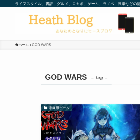
ライフスタイル、書評、グルメ、ロカボ、ゲーム、ラノベ、激辛などの情
ホーム
GOD WARS
GOD WARS
– tag –
家庭用ゲーム