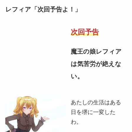
レフィア「次回予告よ！」
次回予告
魔王の娘レフィア
は気苦労が絶えな
い。
あたしの生活はある
日を堺に一変した
わ。