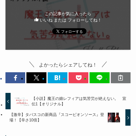
この記事が気に入ったら
いいね または フォローしてね！
よかったらシェアしてね！
【小説】魔王の娘レフィアは気苦労が絶えない。 宣
伝1【オリジナル】
【激辛】タバスコの新商品『スコーピオンソース』登
場！【辛さ10倍】