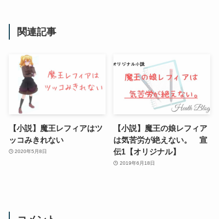
関連記事
【小説】魔王レフィアはツ
【小説】魔王の娘レフィア
ッコみきれない
は気苦労が絶えない。 宣
伝1【オリジナル】
2020年5月8日
2019年6月18日