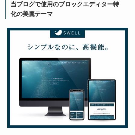
当ブログで使用のブロックエディター特
化の美麗テーマ