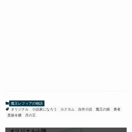
魔王レフィアの物語
オリジナル
小説家になろう
カクヨム
自作小説
魔王の娘
勇者
貴族令嬢
月の王