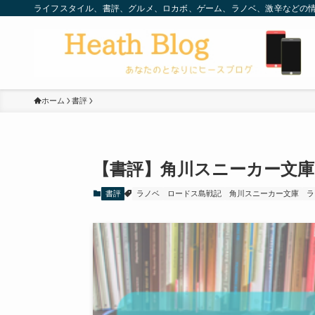
ライフスタイル、書評、グルメ、ロカボ、ゲーム、ラノベ、激辛などの情
ホーム
書評
【書評】角川スニーカー文庫
書評
ラノベ
ロードス島戦記
角川スニーカー文庫
ラ