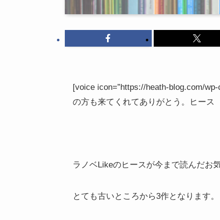
[voice icon=”https://heath-blog.co
の方も来てくれてありがとう。ヒース
ラノベLikeのヒースが今まで読んだ
とても古いところから3作となります。