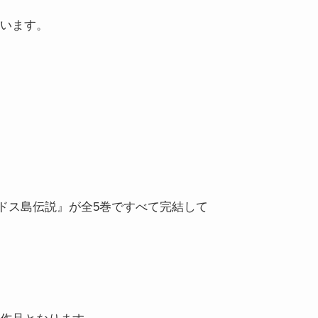
います。
ドス島伝説』が全5巻ですべて完結して