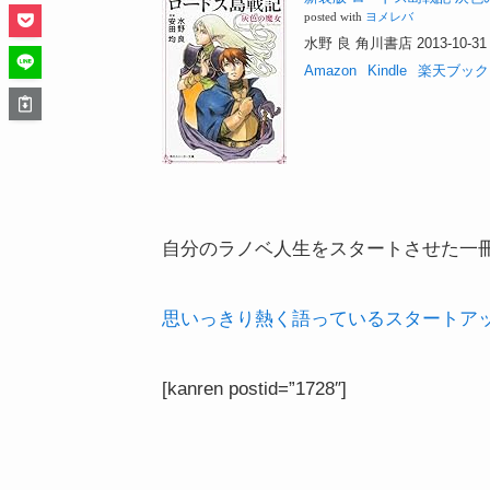
posted with
ヨメレバ
水野 良 角川書店 2013-10-31
Amazon
Kindle
楽天ブック
自分のラノベ人生をスタートさせた一
思いっきり熱く語っているスタートア
[kanren postid=”1728″]