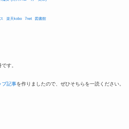
ス
楽天kobo
7net
図書館
冊です。
ップ記事
を作りましたので、ぜひそちらを一読ください。