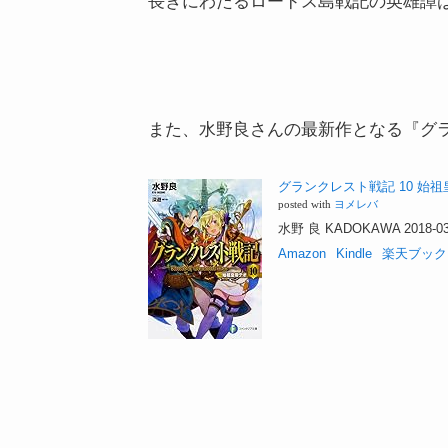
長きにわたるロードス島戦記の英雄譚
また、水野良さんの最新作となる『グラ
グランクレスト戦記 10 始祖
posted with
ヨメレバ
水野 良 KADOKAWA 2018-03
Amazon
Kindle
楽天ブック