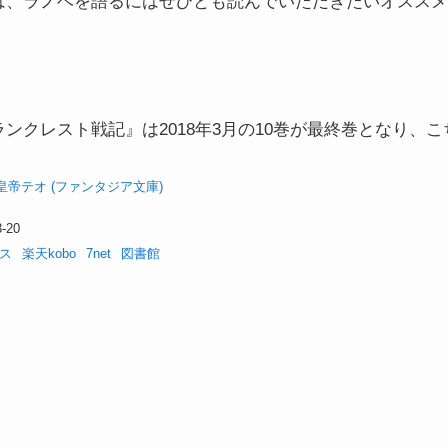
は、ラノベを語るにはぜひとも読んでいただきたいオススメ
ンクレスト戦記』は2018年3月の10巻が最終巻となり、
皇帝テオ (ファンタジア文庫)
-20
ス
楽天kobo
7net
図書館