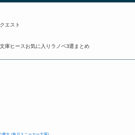
クエスト
文庫ヒースお気に入りラノベ3選まとめ
の魔女 (角川スニーカー文庫)