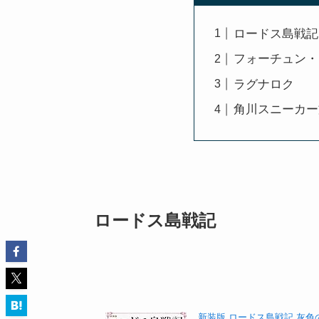
ロードス島戦記
フォーチュン・
ラグナロク
角川スニーカー
ロードス島戦記
新装版 ロードス島戦記 灰色