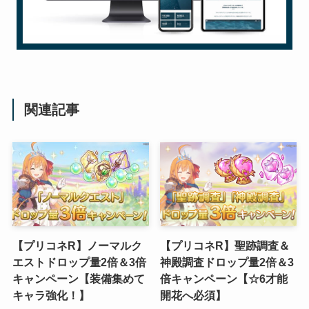
関連記事
【プリコネR】ノーマルク
【プリコネR】聖跡調査＆
エストドロップ量2倍＆3倍
神殿調査ドロップ量2倍＆3
キャンペーン【装備集めて
倍キャンペーン【☆6才能
キャラ強化！】
開花へ必須】