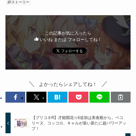
絆ストーリー
この記事が気に入ったら
いいね または フォローしてね！
よかったらシェアしてね！
【プリコネR】才能開花☆6追加は美食殿から。ペコ
リーヌ、コッコロ、キャルが装い新たに超パワーアッ
プ！