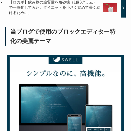
【ロカボ】飲み物の糖質量を角砂糖（1個3グラム）
で一覧化してみた。ダイエットを小さく始めて長く続
けるために。
当ブログで使用のブロックエディター特
化の美麗テーマ