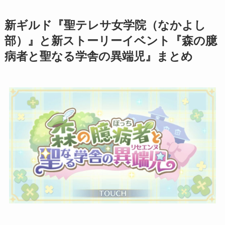
新ギルド『聖テレサ女学院（なかよし
部）』と新ストーリーイベント『森の臆
病者と聖なる学舎の異端児』まとめ