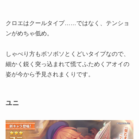
クロエはクールタイプ……ではなく、テンショ
ンがめちゃ低め。
しゃべり方もボソボソとくどいタイプなので、
細かく鋭く突っ込まれて慌てふためくアオイの
姿が今から予見されまくりです。
ユニ