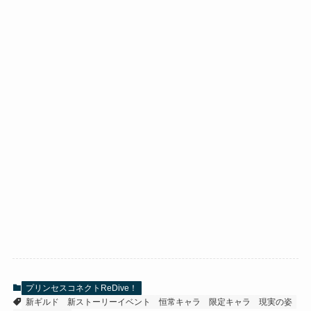
プリンセスコネクトReDive！
新ギルド
新ストーリーイベント
恒常キャラ
限定キャラ
現実の姿